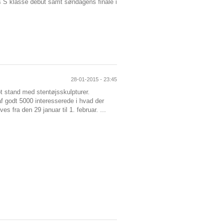
s S klasse debut samt søndagens finale i
28-01-2015 - 23:45
t stand med stentøjsskulpturer.
 af godt 5000 interesserede i hvad der
s fra den 29 januar til 1. februar. ...