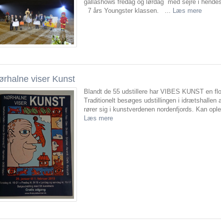
gallashows fredag og lørdag med sejre i hende
7 års Youngster klassen. ...
Læs mere
ørhalne viser Kunst
Blandt de 55 udstillere har VIBES KUNST en flo
Traditionelt besøges udstillingen i idrætshallen
rører sig i kunstverdenen nordenfjords. Kan opleve
Læs mere