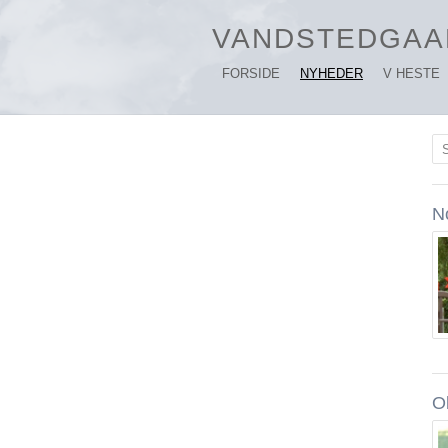
VANDSTEDGAA
FORSIDE
NYHEDER
V HESTE
S
N
O