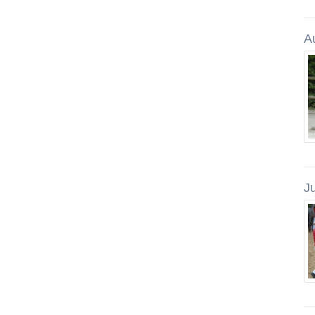
Au
Ju