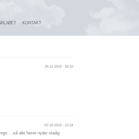
MILJØET
KONTAKT
25-11-2015 - 00:10
02-10-2015 - 22:24
regn... -så alle heste nyder stadig