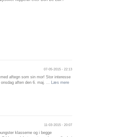
07-05-2015 - 22:13
- med aftegn som sin mor! Stor interesse
 onsdag aften den 6. maj. ...
Læs mere
11-03-2015 - 20:07
ungster klasserne og i begge