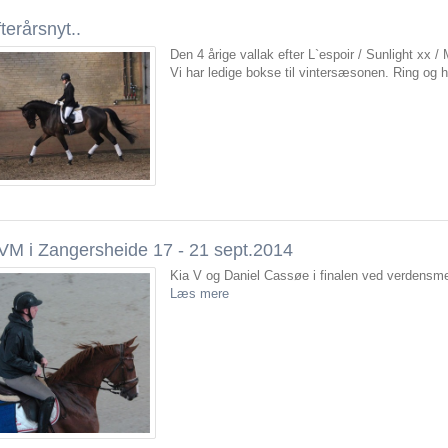
terårsnyt..
Den 4 årige vallak efter L`espoir / Sunlight xx / 
Vi har ledige bokse til vintersæsonen. Ring og 
VM i Zangersheide 17 - 21 sept.2014
Kia V og Daniel Cassøe i finalen ved verdensmes
Læs mere