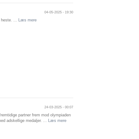
04-05-2025 - 19:30
heste. ...
Læs mere
24-03-2025 - 00:07
fremtidige partner frem mod olympiaden
ed adskellige medaljer. ...
Læs mere