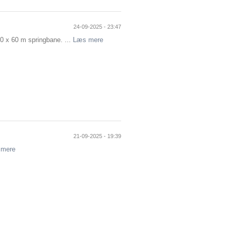
24-09-2025 - 23:47
40 x 60 m springbane. ...
Læs mere
21-09-2025 - 19:39
 mere