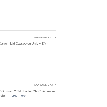
01-10-2024 - 17:19
 Daniel Hald Cassøe og Unik V DVH
03-09-2024 - 00:18
O prisen 2024 til avler Ole Christensen
eføl. ...
Læs mere