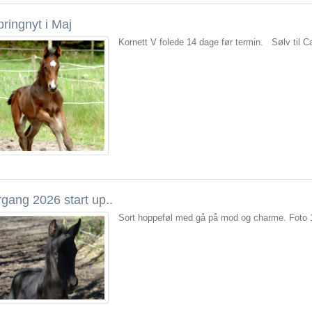
ringnyt i Maj
Kornett V folede 14 dage før termin. Sølv til C
rgang 2026 start up..
Sort hoppeføl med gå på mod og charme. Foto 