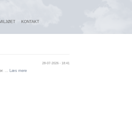
MILJØET
KONTAKT
28-07-2026 - 18:41
r. ...
Læs mere