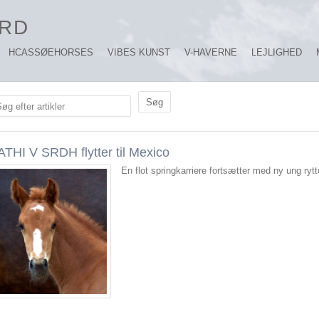
RD
HCASSØEHORSES
VIBES KUNST
V-HAVERNE
LEJLIGHED
øg efter artikler
ATHI V SRDH flytter til Mexico
En flot springkarriere fortsætter med ny ung rytte