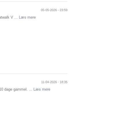
05-05-2026 - 23:59
atwalk V ...
Læs mere
11-04-2026 - 18:35
10 dage gammel. ...
Læs mere