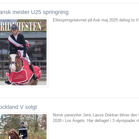
ansk mester U25 springning
Elitespringstævnet på Ask maj 2025 deltog to V 
ockland V solgt
Norsk pararytter Jens Lasse Dokkan bliver den 
2028 i Los Angels. Har deltaget i 3 olympiader m