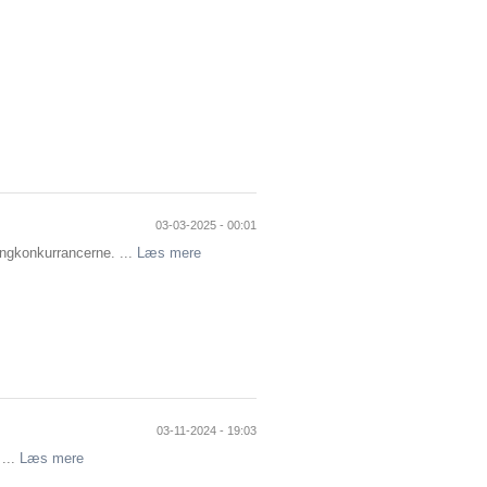
03-03-2025 - 00:01
ingkonkurrancerne. ...
Læs mere
03-11-2024 - 19:03
 ...
Læs mere