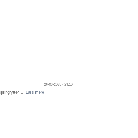
26-06-2025 - 23:10
ringrytter. ...
Læs mere