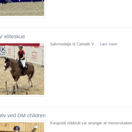
V eliteskue
Sølvmedalje til Catwalk V ...
Læs mere
ølv ved DM children
Kongsdal rideklub var arrangør af mesterskaber