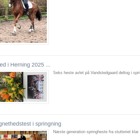
ed i Herning 2025 ...
Seks heste avlet på Vandstedgaard deltog i spr
gnethedstest i springning
Næste generation springheste fra stutteriet klar.