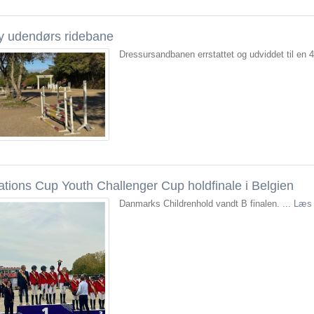
y udendørs ridebane
Dressursandbanen errstattet og udviddet til en 
ations Cup Youth Challenger Cup holdfinale i Belgien
Danmarks Childrenhold vandt B finalen. ...
Læs