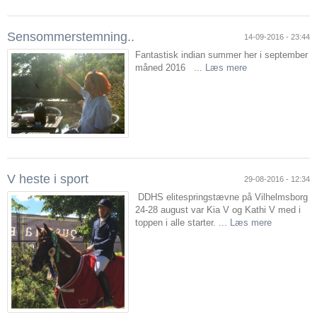
Sensommerstemning..
14-09-2016 - 23:44
Fantastisk indian summer her i september
måned 2016 ...
Læs mere
V heste i sport
29-08-2016 - 12:34
DDHS elitespringstævne på Vilhelmsborg
24-28 august var Kia V og Kathi V med i
toppen i alle starter. ...
Læs mere