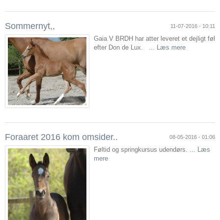
Sommernyt,,
11-07-2016 - 10:11
Gaia V BRDH har atter leveret et dejligt føl
efter Don de Lux. ...
Læs mere
Foraaret 2016 kom omsider..
08-05-2016 - 01:06
Føltid og springkursus udendørs. ...
Læs
mere