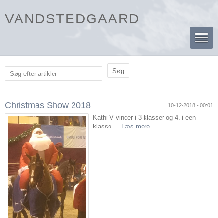
VANDSTEDGAARD
Søg efter artikler
Christmas Show 2018
10-12-2018 - 00:01
Kathi V vinder i 3 klasser og 4. i een
klasse ...
Læs mere