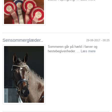
Sensommerglæder..
29-08-2017 - 00:25
Sommeren går på hæld i farver og
hestebegivenheder. ...
Læs mere