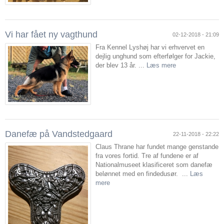
Vi har fået ny vagthund
02-12-2018 - 21:09
Fra Kennel Lyshøj har vi erhvervet en
dejlig unghund som efterfølger for Jackie,
der blev 13 år. ...
Læs mere
Danefæ på Vandstedgaard
22-11-2018 - 22:22
Claus Thrane har fundet mange genstande
fra vores fortid. Tre af fundene er af
Nationalmuseet klasificeret som danefæ
belønnet med en findedusør. ...
Læs
mere