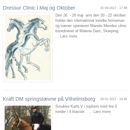
Dressur Clinic i Maj og Oktober
15-04-2017 - 17:48
Den 26. - 28 maj amt den 20 - 22 oktober
holder den international kendte horseman
og træner spanieren Manolo Mendez clinic
koordineret af Malene Dam, Skørping.
...
Læs mere
Kraft DM springstævne på Vilhelmsborg
29-01-2017 - 19:45
Smukke Kathi V i topform med fire 0
runder i 4 klasser. ...
Læs mere