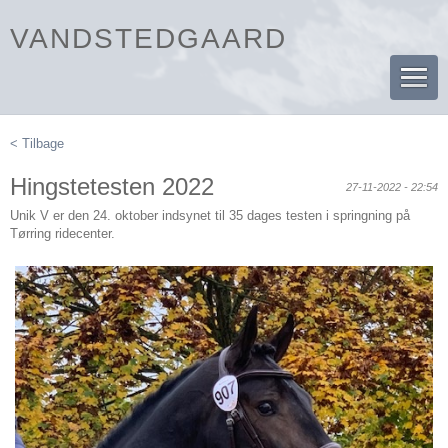
VANDSTEDGAARD
< Tilbage
Hingstetesten 2022
27-11-2022 - 22:54
Unik V er den 24. oktober indsynet til 35 dages testen i springning på
Tørring ridecenter.