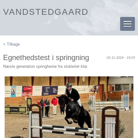
VANDSTEDGAARD
< Tilbage
Egnethedstest i springning
03-11-2024 - 19:03
Næste generation springheste fra stutteriet klar.