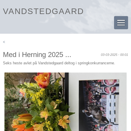
VANDSTEDGAARD
<
Med i Herning 2025 ...
03-03-2025 - 00:01
Seks heste avlet på Vandstedgaard deltog i springkonkurrancerne.