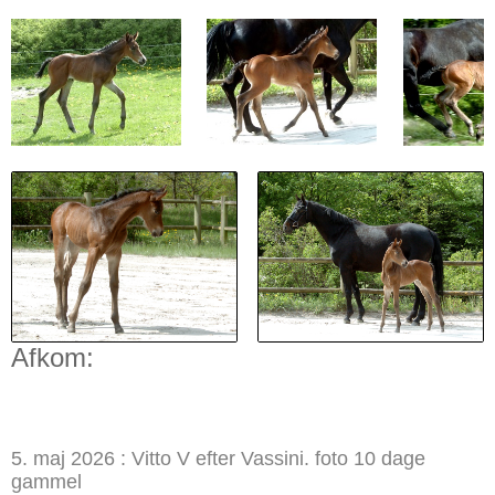
Afkom:
5. maj 2026 : Vitto V efter Vassini. foto 10 dage
gammel