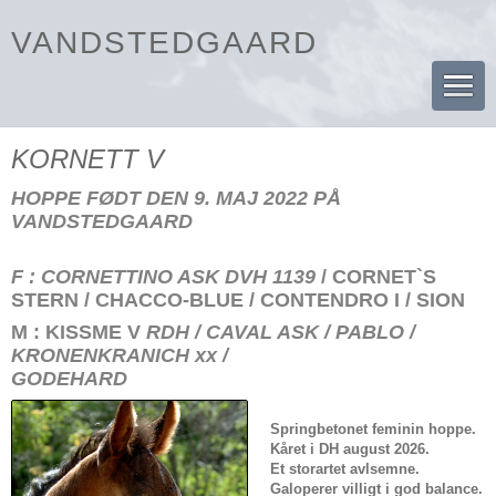
VANDSTEDGAARD
KORNETT V
HOPPE FØDT DEN 9. MAJ 2022 PÅ
VANDSTEDGAARD
F :
CORNETTINO ASK
DVH 1139
/ CORNET`S
STERN / CHACCO-BLUE / CONTENDRO I / SION
M :
KISSME V
RDH / CAVAL ASK / PABLO /
KRONENKRANICH xx /
GODEHARD
Springbetonet feminin hoppe.
Kåret i DH august 2026.
Et storartet avlsemne.
Galoperer villigt i god balance.