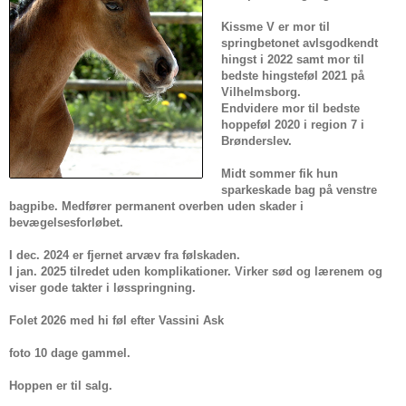
Kissme V er mor til
springbetonet avlsgodkendt
hingst i 2022 samt mor til
bedste hingsteføl 2021 på
Vilhelmsborg.
Endvidere mor til bedste
hoppeføl 2020 i region 7 i
Brønderslev.
Midt sommer fik hun
sparkeskade bag på venstre
bagpibe. Medfører permanent overben uden skader i
bevægelsesforløbet.
I dec. 2024 er fjernet arvæv fra følskaden.
I jan. 2025 tilredet uden komplikationer. Virker sød og lærenem og
viser gode takter i løsspringning.
Folet 2026 med hi føl efter Vassini Ask
foto 10 dage gammel.
Hoppen er til salg.