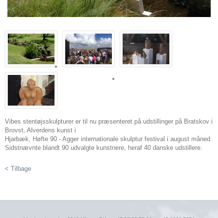
Vibes stentøjsskulpturer er til nu præsenteret på udstillinger på Bratskov i
Brovst, Alverdens kunst i
Hjarbæk, Høfte 90 - Agger internationale skulptur festival i august måned.
Sidstnævnte blandt 90 udvalgte kunstnere, heraf 40 danske udstillere.
< Tilbage