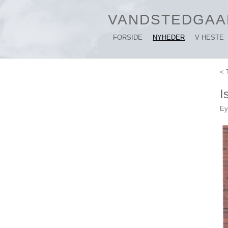
VANDSTEDGAA
FORSIDE
NYHEDER
V HESTE
< 
I
Ey