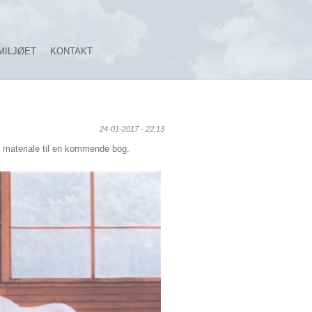
MILJØET
KONTAKT
24-01-2017 - 22:13
il materiale til en kommende bog.