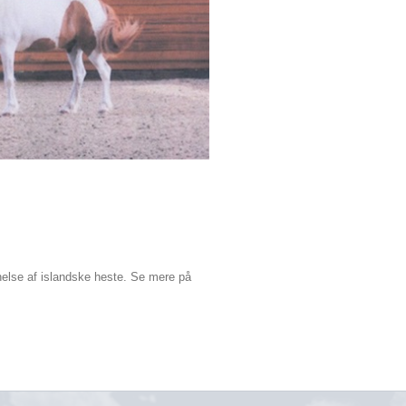
annelse af islandske heste. Se mere på