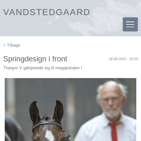
VANDSTEDGAARD
< Tilbage
Springdesign i front
18-08-2021 - 23:20
Thargos V galoperede sig til megapokalen !