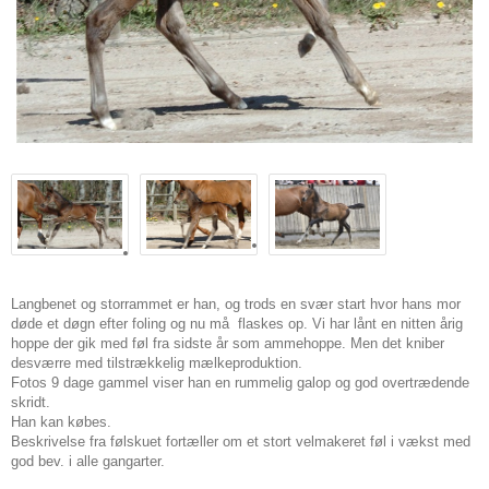
Langbenet og storrammet er han, og trods en svær start hvor hans mor
døde et døgn efter foling og nu må flaskes op. Vi har lånt en nitten årig
hoppe der gik med føl fra sidste år som ammehoppe. Men det kniber
desværre med tilstrækkelig mælkeproduktion.
Fotos 9 dage gammel viser han en rummelig galop og god overtrædende
skridt.
Han kan købes.
Beskrivelse fra følskuet fortæller om et stort velmakeret føl i vækst med
god bev. i alle gangarter.