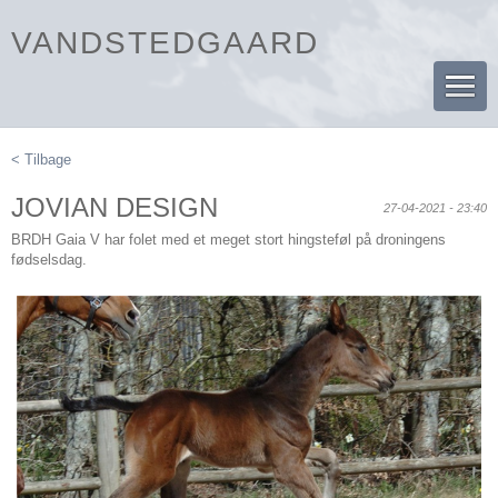
VANDSTEDGAARD
< Tilbage
JOVIAN DESIGN
27-04-2021 - 23:40
BRDH Gaia V har folet med et meget stort hingsteføl på droningens
fødselsdag.