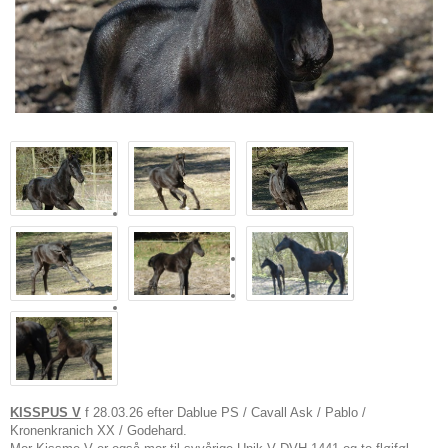
KISSPUS V
f 28.03.26 efter Dablue PS / Cavall Ask / Pablo /
Kronenkranich XX / Godehard.