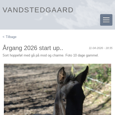
VANDSTEDGAARD
< Tilbage
Årgang 2026 start up..
11-04-2026 - 18:35
Sort hoppeføl med gå på mod og charme. Foto 10 dage gammel.