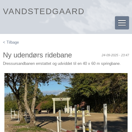
VANDSTEDGAARD
< Tilbage
Ny udendørs ridebane
24-09-2025 - 23:47
Dressursandbanen errstattet og udviddet til en 40 x 60 m springbane.