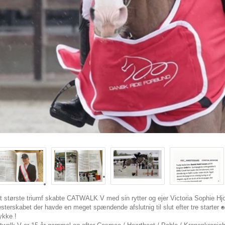
t største triumf skabte CATWALK V med sin rytter og ejer Victoria Sophie H
sterskabet der havde en meget spændende afslutnig til slut efter tre starter 
lykke !