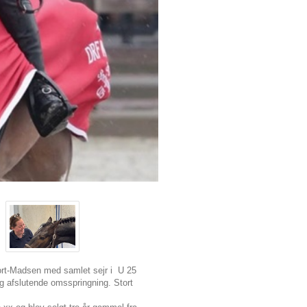
jort-Madsen med samlet sejr i U 25
og afslutende omsspringning. Stort