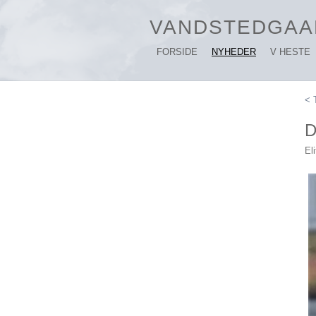
VANDSTEDGAA
FORSIDE
NYHEDER
V HESTE
< 
D
El