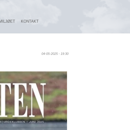
MILJØET
KONTAKT
04-05-2025 - 19:30